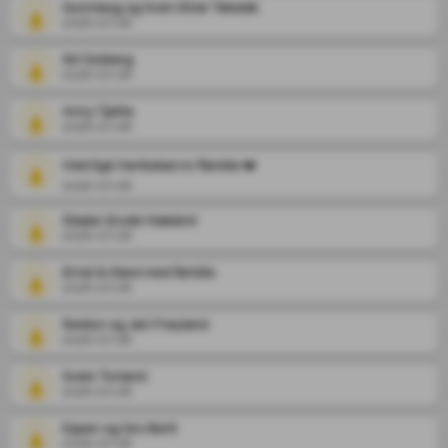
Gunnlaug og Sven Einar Taksdal
2026-07-06
Siri Solberg
2026-07-06
Anny Tjøtta
2026-07-06
Odd Egil Herikstad m/familie ❤️
2026-07-06
Staale Grude Haaland
2026-07-06
Ernst & Klara med familie
2026-07-06
Reidun og Jarl Frøyland
2026-07-06
Svein Torland
2026-07-06
Espen og Gro Berit
2026-07-06